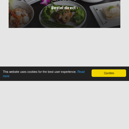
Bestel direct ›
This website uses cookies for the best user experience.
Read
Confirm
more
Welkom!
Heerlijk eten afhalen en bestellen bij onze