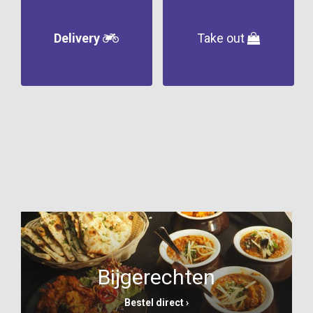
Delivery
Take out
Bijgerechten
Bestel direct ›