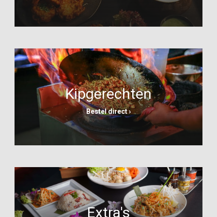
Kipgerechten
Bestel direct ›
Extra's