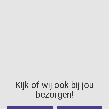
Home
Menu
Order online
Contact
Login
Kijk of wij ook bij jou
bezorgen!